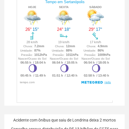
Acidente com ônibus que saiu de Londrina deixa 2 mortos
Conselho aprova distribuição de R$ 13 bilhões do FGTS para