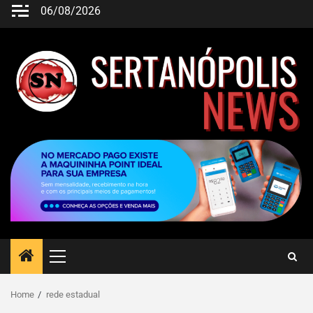
06/08/2026
Home
rede estadual