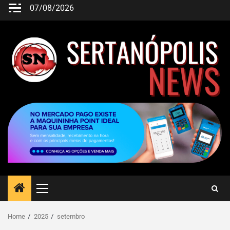
07/08/2026
Home
2025
setembro