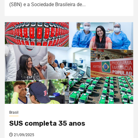
(SBN) e a Sociedade Brasileira de...
Brasil
SUS completa 35 anos
21/09/2025