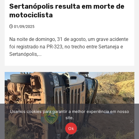
Sertanópolis resulta em morte de
motociclista
01/09/2025
Na noite de domingo, 31 de agosto, um grave acidente
foi registrado na PR-323, no trecho entre Sertaneja e
Sertanópolis,...
Usamos cookies para garantir a melhor experiência em nosso
site.
Ok