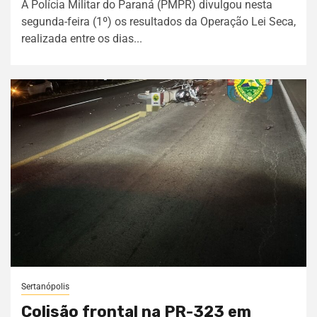
A Polícia Militar do Paraná (PMPR) divulgou nesta
segunda-feira (1º) os resultados da Operação Lei Seca,
realizada entre os dias...
Sertanópolis
Colisão frontal na PR-323 em