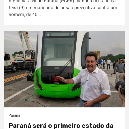
A Polícia Civil do Paraná (PCPR) cumpriu nesta terça-
feira (9) um mandado de prisão preventiva contra um
homem, de 40...
Paraná
Paraná será o primeiro estado da