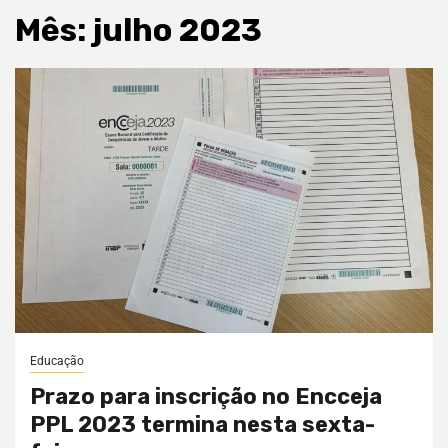
Mês:
julho 2023
Educação
Prazo para inscrição no Encceja
PPL 2023 termina nesta sexta-