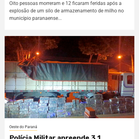
Oito pessoas morreram e 12 ficaram feridas após a
explosão de um silo de armazenamento de milho no
município paranaense...
Oeste do Paraná
Polícia Militar apreende 3,1