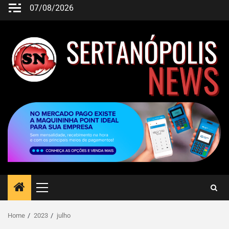
07/08/2026
Home
2023
julho