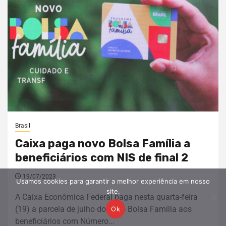
Brasil
Caixa paga novo Bolsa Família a
beneficiários com NIS de final 2
19/07/2023
Usamos cookies para garantir a melhor experiência em nosso
site.
A Caixa Econômica Federal paga nesta quarta-feira
(19) a parcela de julho do novo Bolsa Família aos
Ok
beneficiários com Número...