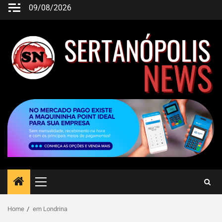
09/08/2026
Home
em Londrina