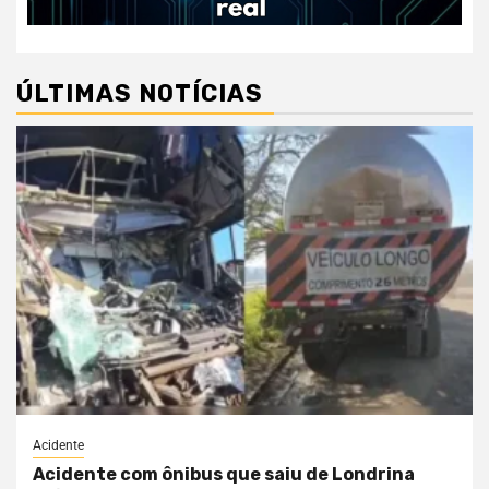
ÚLTIMAS NOTÍCIAS
Acidente
Acidente com ônibus que saiu de Londrina