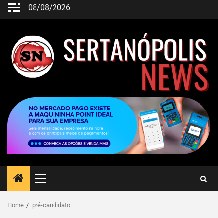
08/08/2026
Home
pré-candidato