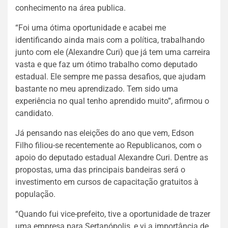
conhecimento na área publica.
“Foi uma ótima oportunidade e acabei me
identificando ainda mais com a política, trabalhando
junto com ele (Alexandre Curi) que já tem uma carreira
vasta e que faz um ótimo trabalho como deputado
estadual. Ele sempre me passa desafios, que ajudam
bastante no meu aprendizado. Tem sido uma
experiência no qual tenho aprendido muito”, afirmou o
candidato.
Já pensando nas eleições do ano que vem, Edson
Filho filiou-se recentemente ao Republicanos, com o
apoio do deputado estadual Alexandre Curi. Dentre as
propostas, uma das principais bandeiras será o
investimento em cursos de capacitação gratuitos à
população.
“Quando fui vice-prefeito, tive a oportunidade de trazer
uma empresa para Sertanópolis, e vi a importância de