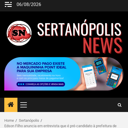
06/08/2026
Home
Sertanópolis
Edson Filho anuncia em entrevista que é pré-candidato à prefeitura de