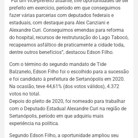
“Fui um vice-prefeito atuante, tive oportunidades de ser
prefeito em exercício, período em que conseguimos
fazer várias parcerias com deputados federais e
estaduais, com destaque para Alex Canziani e
Alexandre Curi. Conseguimos emendas para reforma
do hospital, recursos de restruturação do Lago Tabocó,
recapeamos asfáltico de praticamente a cidade toda,
dentre outros benefícios”, destacou Edson Filho.
Com o término do segundo mandato de Tide
Balzanelo, Edson Filho foi o escolhido para a sucessão
e foi candidato à prefeitura de Sertanópolis em 2020.
Na ocasião, teve 44,61% (dos votos válidos), 4.372
votos no total.
Depois do pleito de 2020, foi nomeado para trabalhar
com o Deputado Estadual Alexandre Curi na região de
Sertanópolis, período em que adquiriu mais
experiência na política.
Segundo Edson Filho, a oportunidade ampliou seu