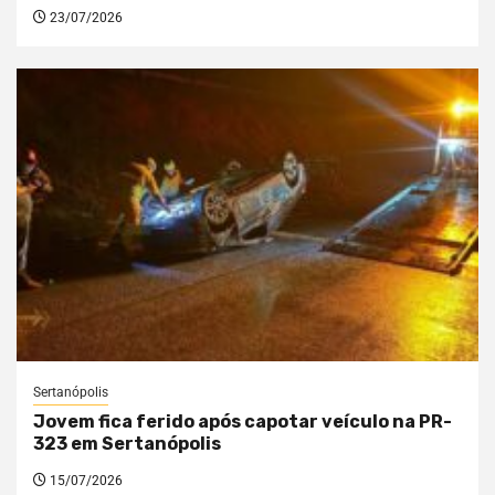
23/07/2026
Sertanópolis
Jovem fica ferido após capotar veículo na PR-
323 em Sertanópolis
15/07/2026