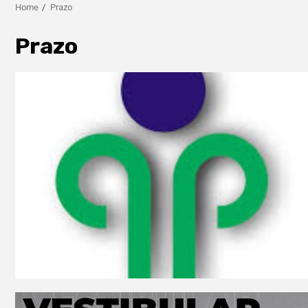
Home
Prazo
Prazo