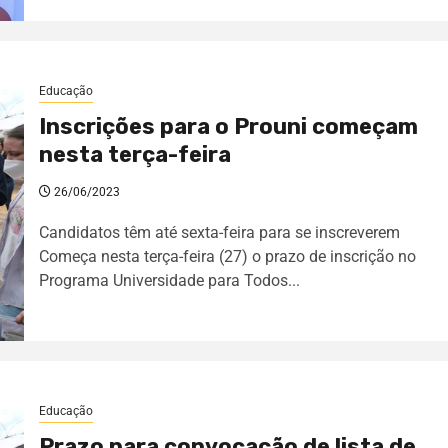
Educação
Inscrições para o Prouni começam
nesta terça-feira
26/06/2023
Candidatos têm até sexta-feira para se inscreverem
Começa nesta terça-feira (27) o prazo de inscrição no
Programa Universidade para Todos...
Educação
Prazo para convocação de lista de