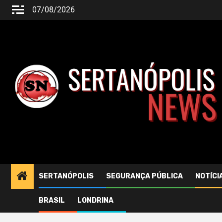
07/08/2026
SERTANÓPOLIS
SEGURANÇA PÚBLICA
NOTÍCI
BRASIL
LONDRINA