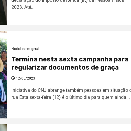
declaração do Imposto de Renda (IR) da Pessoa Física
2023. Até...
Notícias em geral
Termina nesta sexta campanha para
regularizar documentos de graça
12/05/2023
Iniciativa do CNJ abrange também pessoas em situação 
rua Esta sexta-feira (12) é o último dia para quem ainda...