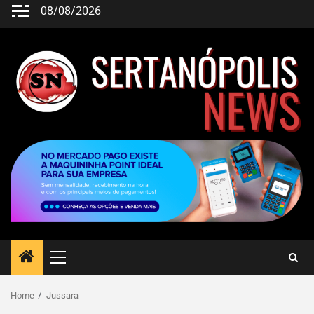
08/08/2026
Home
Jussara