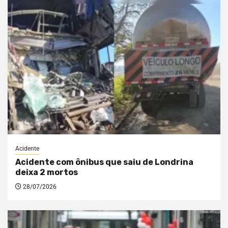
Acidente
Acidente com ônibus que saiu de Londrina
deixa 2 mortos
28/07/2026