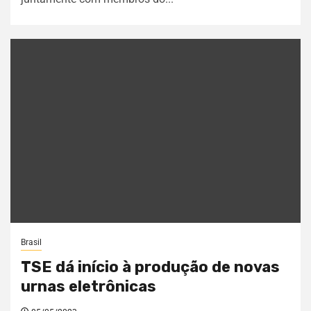
Brasil
TSE dá início à produção de novas
urnas eletrônicas