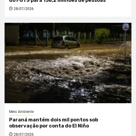
do FGTS para 138,2 milhões de pessoas
28/07/2026
Meio Ambiente
Paraná mantém dois mil pontos sob
observação por conta do El Niño
28/07/2026