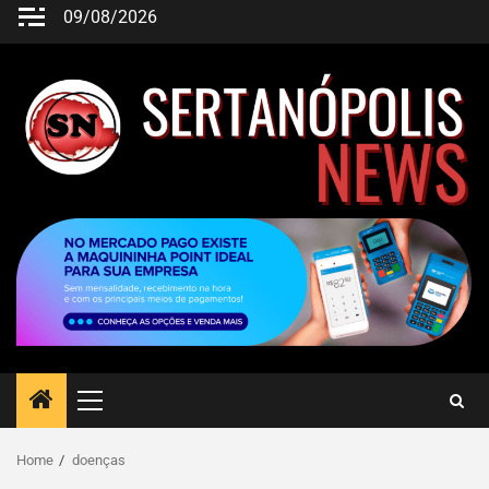
09/08/2026
Home
doenças