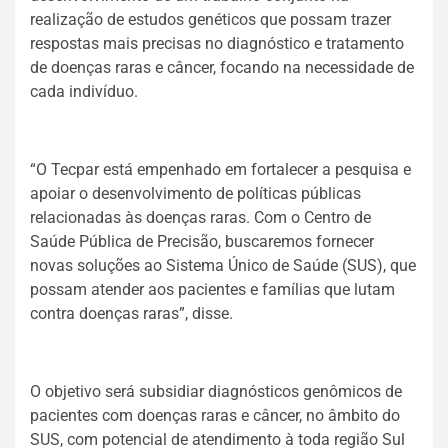
realização de estudos genéticos que possam trazer
respostas mais precisas no diagnóstico e tratamento
de doenças raras e câncer, focando na necessidade de
cada indivíduo.
“O Tecpar está empenhado em fortalecer a pesquisa e
apoiar o desenvolvimento de políticas públicas
relacionadas às doenças raras. Com o Centro de
Saúde Pública de Precisão, buscaremos fornecer
novas soluções ao Sistema Único de Saúde (SUS), que
possam atender aos pacientes e famílias que lutam
contra doenças raras”, disse.
O objetivo será subsidiar diagnósticos genômicos de
pacientes com doenças raras e câncer, no âmbito do
SUS, com potencial de atendimento à toda região Sul