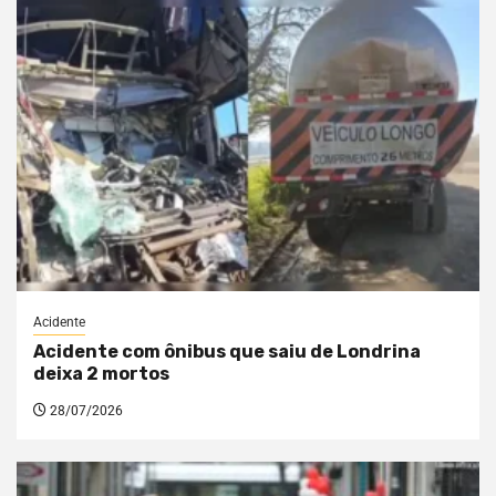
Acidente
Acidente com ônibus que saiu de Londrina
deixa 2 mortos
28/07/2026