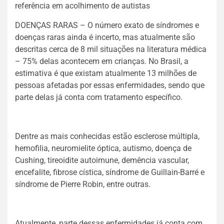
referência em acolhimento de autistas
DOENÇAS RARAS – O número exato de síndromes e
doenças raras ainda é incerto, mas atualmente são
descritas cerca de 8 mil situações na literatura médica
– 75% delas acontecem em crianças. No Brasil, a
estimativa é que existam atualmente 13 milhões de
pessoas afetadas por essas enfermidades, sendo que
parte delas já conta com tratamento específico.
Dentre as mais conhecidas estão esclerose múltipla,
hemofilia, neuromielite óptica, autismo, doença de
Cushing, tireoidite autoimune, demência vascular,
encefalite, fibrose cística, síndrome de Guillain-Barré e
síndrome de Pierre Robin, entre outras.
Atualmente, parte dessas enfermidades já conta com