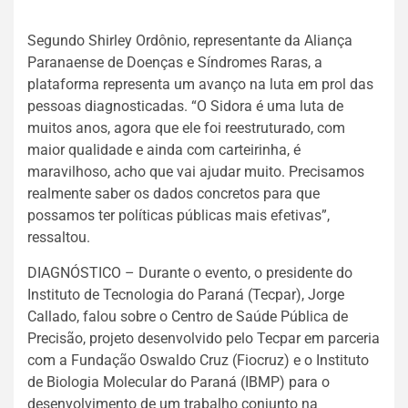
Segundo Shirley Ordônio, representante da Aliança
Paranaense de Doenças e Síndromes Raras, a
plataforma representa um avanço na luta em prol das
pessoas diagnosticadas. “O Sidora é uma luta de
muitos anos, agora que ele foi reestruturado, com
maior qualidade e ainda com carteirinha, é
maravilhoso, acho que vai ajudar muito. Precisamos
realmente saber os dados concretos para que
possamos ter políticas públicas mais efetivas”,
ressaltou.
DIAGNÓSTICO – Durante o evento, o presidente do
Instituto de Tecnologia do Paraná (Tecpar), Jorge
Callado, falou sobre o Centro de Saúde Pública de
Precisão, projeto desenvolvido pelo Tecpar em parceria
com a Fundação Oswaldo Cruz (Fiocruz) e o Instituto
de Biologia Molecular do Paraná (IBMP) para o
desenvolvimento de um trabalho conjunto na