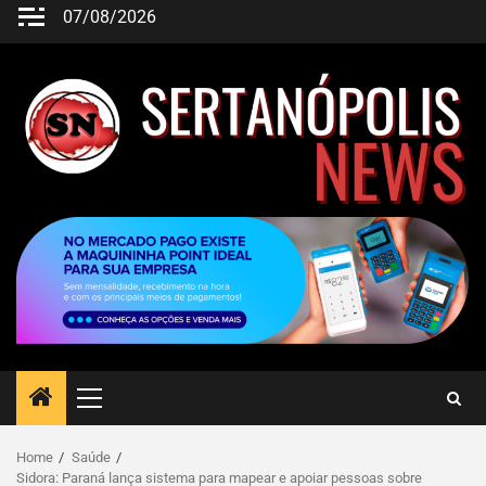
07/08/2026
Home
Saúde
Sidora: Paraná lança sistema para mapear e apoiar pessoas sobre