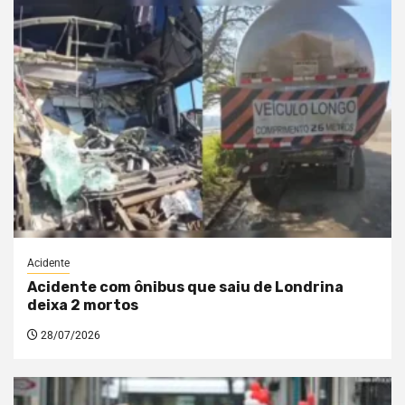
Acidente
Acidente com ônibus que saiu de Londrina
deixa 2 mortos
28/07/2026