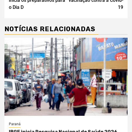
inicia os preparativos para
vacinação contra a Covid-
o Dia D
19
NOTÍCIAS RELACIONADAS
Paraná
IBGE inicia Pesquisa Nacional de Saúde 2026