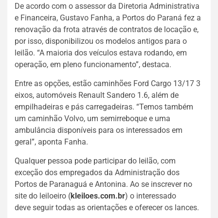
De acordo com o assessor da Diretoria Administrativa
e Financeira, Gustavo Fanha, a Portos do Paraná fez a
renovação da frota através de contratos de locação e,
por isso, disponibilizou os modelos antigos para o
leilão. “A maioria dos veículos estava rodando, em
operação, em pleno funcionamento”, destaca.
Entre as opções, estão caminhões Ford Cargo 13/17 3
eixos, automóveis Renault Sandero 1.6, além de
empilhadeiras e pás carregadeiras. “Temos também
um caminhão Volvo, um semirreboque e uma
ambulância disponíveis para os interessados em
geral”, aponta Fanha.
Qualquer pessoa pode participar do leilão, com
exceção dos empregados da Administração dos
Portos de Paranaguá e Antonina. Ao se inscrever no
site do leiloeiro (
kleiloes.com.br
)
o interessado
deve
seguir todas as orientações e oferecer os lances.