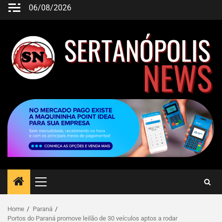
06/08/2026
Home
Paraná
Portos do Paraná promove leilão de 30 veículos aptos a rodar