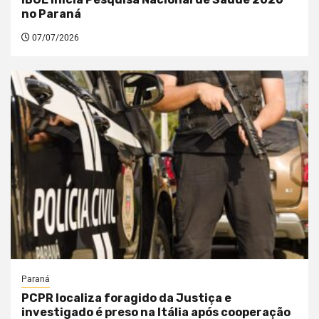
no Paraná
07/07/2026
Paraná
PCPR localiza foragido da Justiça e
investigado é preso na Itália após cooperação