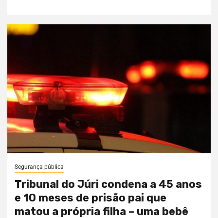
Segurança pública
Tribunal do Júri condena a 45 anos
e 10 meses de prisão pai que
matou a própria filha – uma bebê