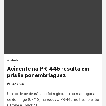
Acidente
Acidente na PR-445 resulta em
prisão por embriaguez
08/12/2025
Um acidente de trânsito foi registrado na madrugada
de domingo (07/12) na rodovia PR-445, no trecho entre
Cambé e Londrina....