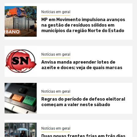
Notícias em geral
MP em Movimento impulsiona avanços
na gestão de resíduos sólidos em
municípios da região Norte do Estado
Notícias em geral
Anvisa manda apreender lotes de
azeite e doces; veja de quais marcas
Notícias em geral
Regras do período de defeso eleitoral
começam a valer neste sábado
Notícias em geral
Duas novas frentes frias em três dias