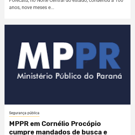
Porecatu, no Norte Central do estado, condenou a 100
anos, nove meses e...
Segurança pública
MPPR em Cornélio Procópio
cumpre mandados de busca e