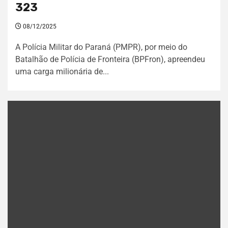
323
08/12/2025
A Polícia Militar do Paraná (PMPR), por meio do
Batalhão de Polícia de Fronteira (BPFron), apreendeu
uma carga milionária de...