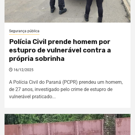
Segurança pública
Polícia Civil prende homem por
estupro de vulnerável contra a
própria sobrinha
16/12/2025
A Polícia Civil do Paraná (PCPR) prendeu um homem,
de 27 anos, investigado pelo crime de estupro de
vulnerável praticado...