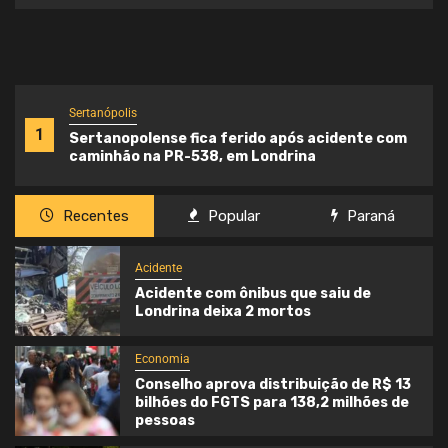
Sertanópolis
1
Sertanopolense fica ferido após acidente com
caminhão na PR-538, em Londrina
Recentes
Popular
Paraná
Acidente
Acidente com ônibus que saiu de
Londrina deixa 2 mortos
Economia
Conselho aprova distribuição de R$ 13
bilhões do FGTS para 138,2 milhões de
pessoas