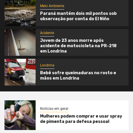
Meio Ambiente
Paraná mantém dois mil pontos sob
observação por conta do El Niño
Acidente
Jovem de 23 anos morre após
acidente de motocicleta na PR-218
em Londrina
Londrina
Bebê sofre queimaduras no rosto e
mãos em Londrina
Notícias em geral
Mulheres podem comprar e usar spray
de pimenta para defesa pessoal