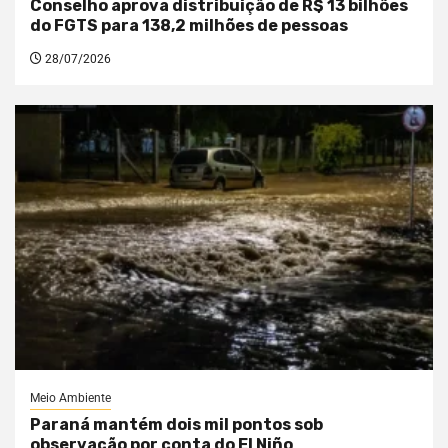
Conselho aprova distribuição de R$ 13 bilhões
do FGTS para 138,2 milhões de pessoas
28/07/2026
Meio Ambiente
Paraná mantém dois mil pontos sob
observação por conta do El Niño