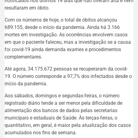
notificados nos últimos 14 dias que não tiveram alta e nem
resultaram em óbito.
Com os números de hoje, o total de óbitos alcançou
689.155, desde o início da pandemia. Ainda há 3.166
mortes em investigação. As ocorrências envolvem casos
em que o paciente faleceu, mas a investigação se a causa
foi covid-19 ainda demanda exames e procedimentos
complementares.
Até agora, 34.175.672 pessoas se recuperaram da covid-
19. O número corresponde a 97,7% dos infectados desde o
início da pandemia.
Aos sábados, domingos e segundas-feiras, o número
registrado diário tende a ser menor pela dificuldade de
alimentação dos bancos de dados pelas secretarias
municipais e estaduais de Saúde. Às terças-feiras, o
quantitativo, em geral, é maior pela atualização dos casos
acumulados nos fins de semana.