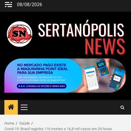
08/08/2026
Home
Saúde
Covid-19: Brasil registra 116 mortes e 16,8 mil casos em 24 horas