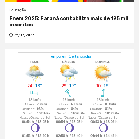
Educação
Enem 2025: Paraná contabiliza mais de 195 mil
inscritos
25/07/2025