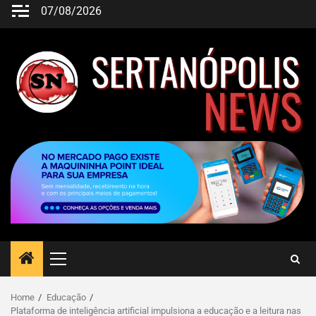
07/08/2026
Home
Educação
Plataforma de inteligência artificial impulsiona a educação e a leitura nas