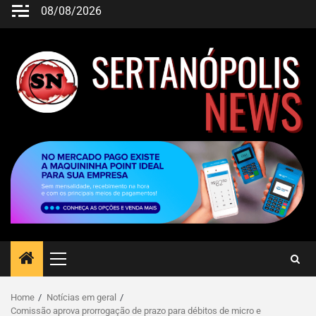
08/08/2026
Home
Notícias em geral
Comissão aprova prorrogação de prazo para débitos de micro e