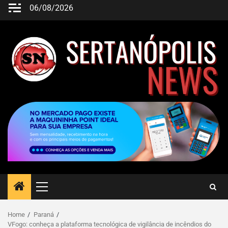
06/08/2026
Home
Paraná
VFogo: conheça a plataforma tecnológica de vigilância de incêndios do