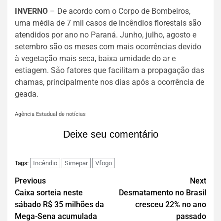
INVERNO
– De acordo com o Corpo de Bombeiros,
uma média de 7 mil casos de incêndios florestais são
atendidos por ano no Paraná. Junho, julho, agosto e
setembro são os meses com mais ocorrências devido
à vegetação mais seca, baixa umidade do ar e
estiagem. São fatores que facilitam a propagação das
chamas, principalmente nos dias após a ocorrência de
geada.
Agência Estadual de notícias
Deixe seu comentário
Incêndio
Simepar
Vfogo
Tags:
Previous
Next
Caixa sorteia neste
Desmatamento no Brasil
sábado R$ 35 milhões da
cresceu 22% no ano
Mega-Sena acumulada
passado