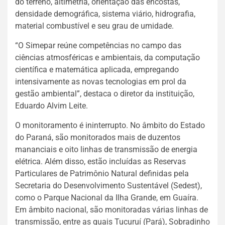
do terreno, altimetria, orientação das encostas,
densidade demográfica, sistema viário, hidrografia,
material combustível e seu grau de umidade.
“O Simepar reúne competências no campo das
ciências atmosféricas e ambientais, da computação
científica e matemática aplicada, empregando
intensivamente as novas tecnologias em prol da
gestão ambiental”, destaca o diretor da instituição,
Eduardo Alvim Leite.
O monitoramento é ininterrupto. No âmbito do Estado
do Paraná, são monitorados mais de duzentos
mananciais e oito linhas de transmissão de energia
elétrica. Além disso, estão incluídas as Reservas
Particulares de Patrimônio Natural definidas pela
Secretaria do Desenvolvimento Sustentável (Sedest),
como o Parque Nacional da Ilha Grande, em Guaíra.
Em âmbito nacional, são monitoradas várias linhas de
transmissão, entre as quais Tucuruí (Pará), Sobradinho