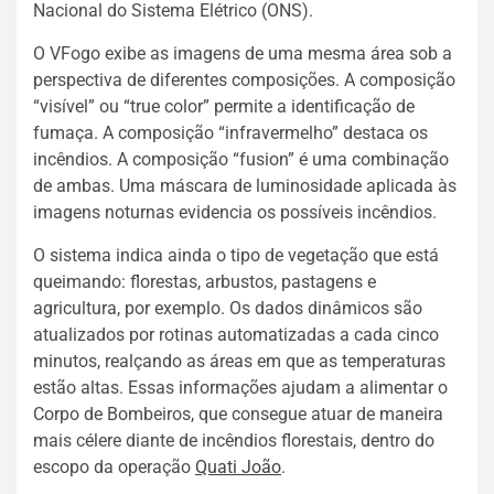
Nacional do Sistema Elétrico (ONS).
O VFogo exibe as imagens de uma mesma área sob a
perspectiva de diferentes composições. A composição
“visível” ou “true color” permite a identificação de
fumaça. A composição “infravermelho” destaca os
incêndios. A composição “fusion” é uma combinação
de ambas. Uma máscara de luminosidade aplicada às
imagens noturnas evidencia os possíveis incêndios.
O sistema indica ainda o tipo de vegetação que está
queimando: florestas, arbustos, pastagens e
agricultura, por exemplo. Os dados dinâmicos são
atualizados por rotinas automatizadas a cada cinco
minutos, realçando as áreas em que as temperaturas
estão altas. Essas informações ajudam a alimentar o
Corpo de Bombeiros, que consegue atuar de maneira
mais célere diante de incêndios florestais, dentro do
escopo da operação
Quati João
.