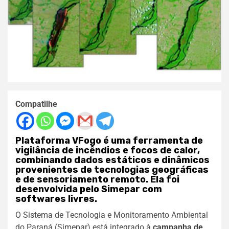
Compatilhe
Plataforma VFogo é uma ferramenta de
vigilância de incêndios e focos de calor,
combinando dados estáticos e dinâmicos
provenientes de tecnologias geográficas
e de sensoriamento remoto. Ela foi
desenvolvida pelo Simepar com
softwares livres.
O Sistema de Tecnologia e Monitoramento Ambiental
do Paraná (Simepar) está integrado à
campanha de