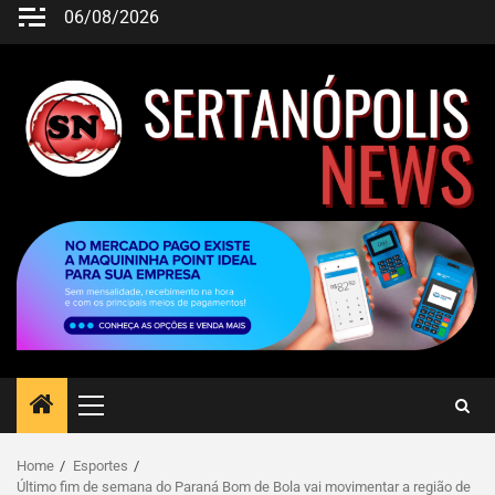
06/08/2026
Home
Esportes
Último fim de semana do Paraná Bom de Bola vai movimentar a região de