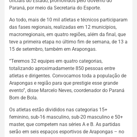
oficiais do Estado, promovidos pelo Governo do
Paraná, por meio da Secretaria do Esporte.
Ao todo, mais de 10 mil atletas e técnicos participaram
das fases regionais, realizadas em 12 municípios,
macrorregionais, em quatro regiões, além da final, que
teve a primeira etapa no último fim de semana, de 13 a
15 de setembro, também em Arapongas.
“Teremos 32 equipes em quatro categorias,
totalizando aproximadamente 850 pessoas entre
atletas e dirigentes. Convocamos toda a população de
Arapongas e região para que prestigie esse grande
evento”, disse Marcelo Neves, coordenador do Paraná
Bom de Bola.
Os atletas estão divididos nas categorias 15+
feminino, sub-16 masculino, sub-20 masculino e 50+
master, que competem nas séries A e B. As partidas
serão em seis espaços esportivos de Arapongas – no