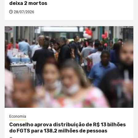
deixa 2 mortos
28/07/2026
Economia
Conselho aprova distribuição de R$ 13 bilhões
do FGTS para 138,2 milhões de pessoas