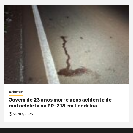
Acidente
Jovem de 23 anos morre após acidente de
motocicleta na PR-218 em Londrina
28/07/2026