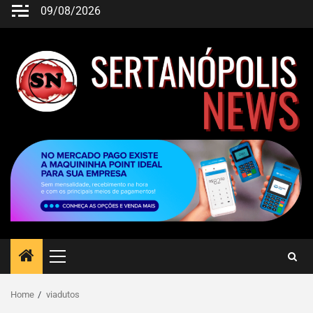
09/08/2026
Home
viadutos