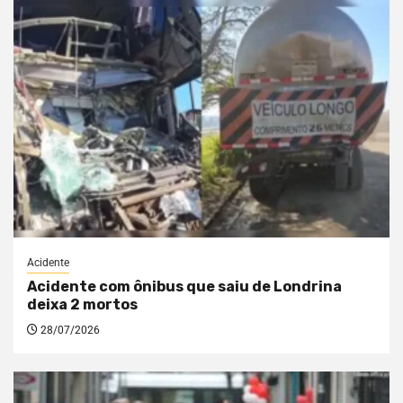
Acidente
Acidente com ônibus que saiu de Londrina
deixa 2 mortos
28/07/2026