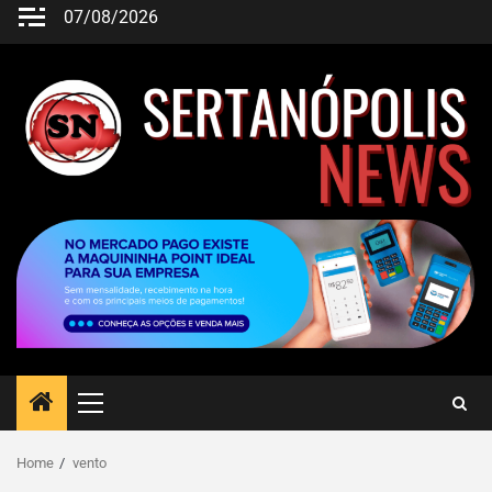
07/08/2026
Home
vento