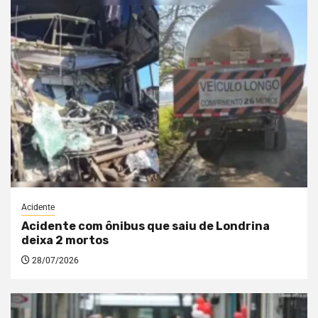
Acidente
Acidente com ônibus que saiu de Londrina
deixa 2 mortos
28/07/2026