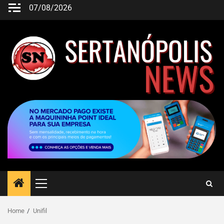
07/08/2026
Home
Unifil