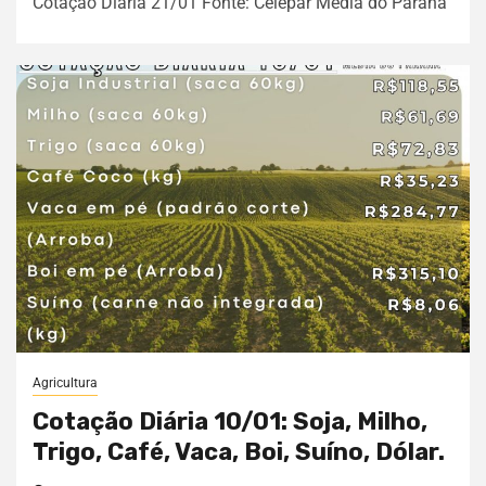
Cotação Diária 21/01 Fonte: Celepar Média do Paraná
Agricultura
Cotação Diária 10/01: Soja, Milho,
Trigo, Café, Vaca, Boi, Suíno, Dólar.