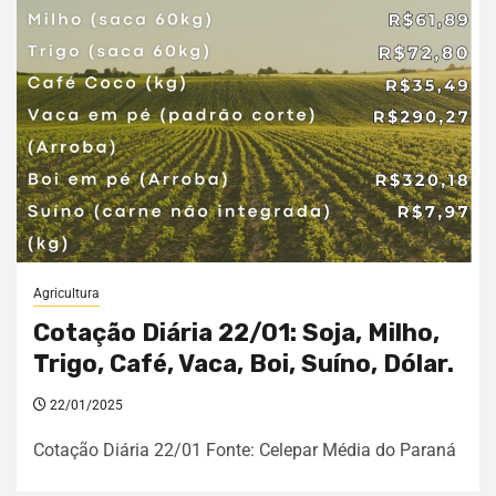
Agricultura
Cotação Diária 22/01: Soja, Milho,
Trigo, Café, Vaca, Boi, Suíno, Dólar.
22/01/2025
Cotação Diária 22/01 Fonte: Celepar Média do Paraná