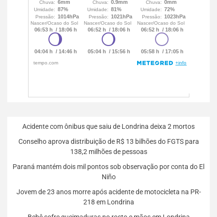
Acidente com ônibus que saiu de Londrina deixa 2 mortos
Conselho aprova distribuição de R$ 13 bilhões do FGTS para
138,2 milhões de pessoas
Paraná mantém dois mil pontos sob observação por conta do El
Niño
Jovem de 23 anos morre após acidente de motocicleta na PR-
218 em Londrina
Bebê sofre queimaduras no rosto e mãos em Londrina