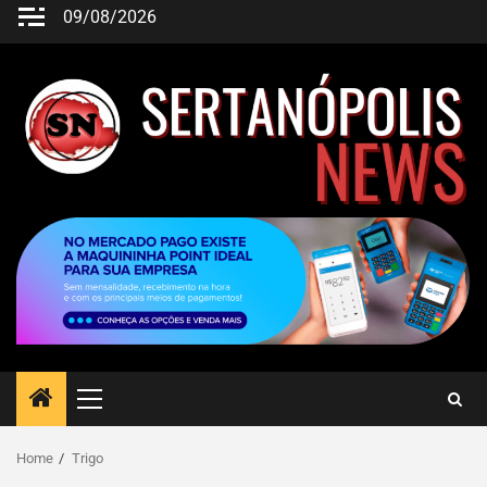
09/08/2026
Home
Trigo