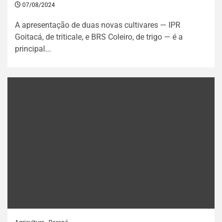
07/08/2024
A apresentação de duas novas cultivares — IPR
Goitacá, de triticale, e BRS Coleiro, de trigo — é a
principal...