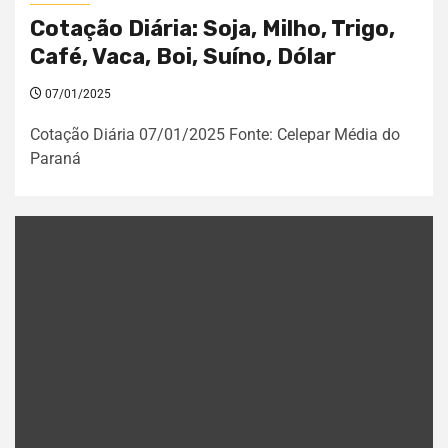
Cotação Diária: Soja, Milho, Trigo,
Café, Vaca, Boi, Suíno, Dólar
07/01/2025
Cotação Diária 07/01/2025 Fonte: Celepar Média do
Paraná