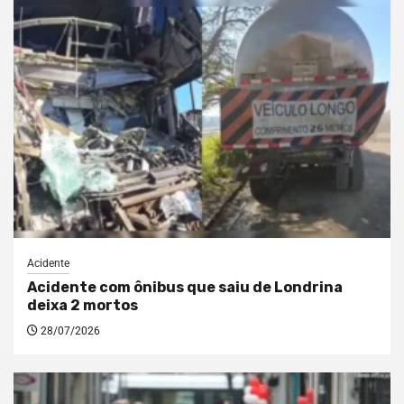
Acidente
Acidente com ônibus que saiu de Londrina
deixa 2 mortos
28/07/2026