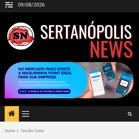
09/08/2026
Home
Tercílio Turini