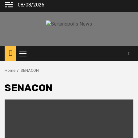
08/08/2026
Home
SENACON
SENACON