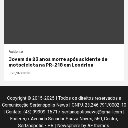
Acidente
Jovem de 23 anos morre após acidente de
motocicleta na PR-218 em Londrina
28/07/2026
Copyright © 2015-2025 | Todos os direitos reservados a
Comunicação Sertanópolis News | CNPJ: 23.246.791/0002-10
| Contato: (43) 99909-1671 / sertanopolisnews@gmail.com |
Endereço: Avenida Senador Souza Naves, 560, Centro,
Sertanópolis - PR
|
Newsphere
by AF themes.