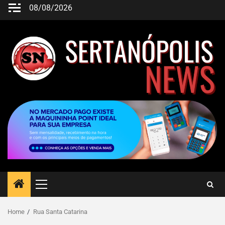
08/08/2026
Home
Rua Santa Catarina