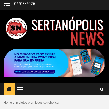
06/08/2026
Home
projetos premiados de robótica