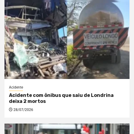
Acidente
Acidente com ônibus que saiu de Londrina
deixa 2 mortos
28/07/2026