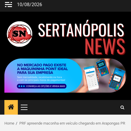
10/08/2026
Home
PRF apreende maconha em veículo chegando em Arapongas PR