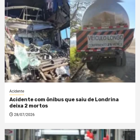
Acidente
Acidente com ônibus que saiu de Londrina
deixa 2 mortos
28/07/2026