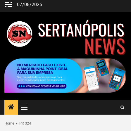
07/08/2026
Home
PR 324