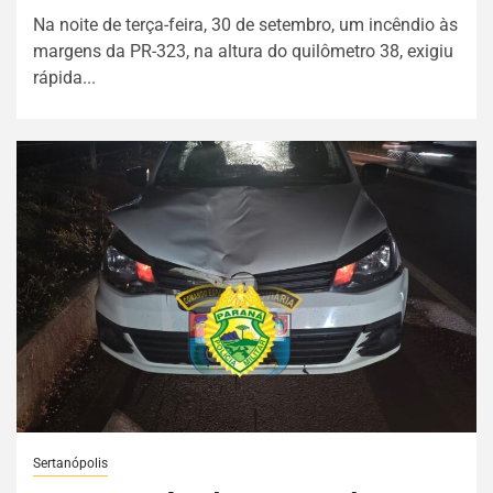
Na noite de terça-feira, 30 de setembro, um incêndio às
margens da PR-323, na altura do quilômetro 38, exigiu
rápida...
Sertanópolis