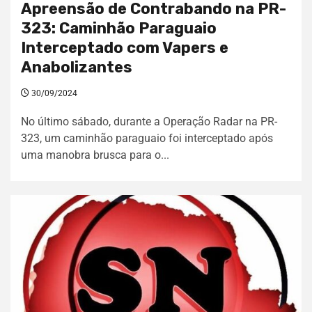
Apreensão de Contrabando na PR-
323: Caminhão Paraguaio
Interceptado com Vapers e
Anabolizantes
30/09/2024
No último sábado, durante a Operação Radar na PR-
323, um caminhão paraguaio foi interceptado após
uma manobra brusca para o...