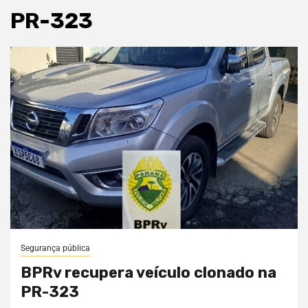
PR-323
Segurança pública
BPRv recupera veículo clonado na
PR-323