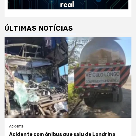
ÚLTIMAS NOTÍCIAS
Acidente
Acidente com ônibus que saiu de Londrina