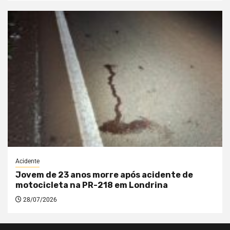
Acidente
Jovem de 23 anos morre após acidente de
motocicleta na PR-218 em Londrina
28/07/2026