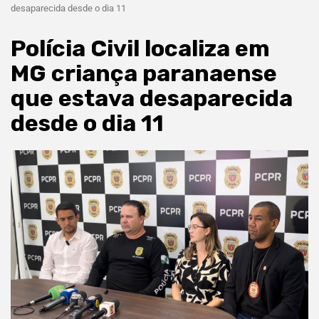
desaparecida desde o dia 11
Polícia Civil localiza em
MG criança paranaense
que estava desaparecida
desde o dia 11