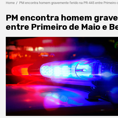
Home
PM encontra homem gravemente ferido na PR-445 entre Primeiro d
PM encontra homem grave
entre Primeiro de Maio e Be