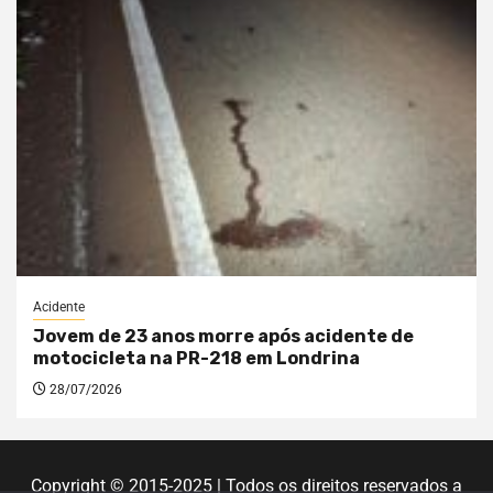
Acidente
Jovem de 23 anos morre após acidente de
motocicleta na PR-218 em Londrina
28/07/2026
Copyright © 2015-2025 | Todos os direitos reservados a