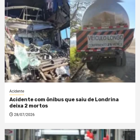
Acidente
Acidente com ônibus que saiu de Londrina
deixa 2 mortos
28/07/2026