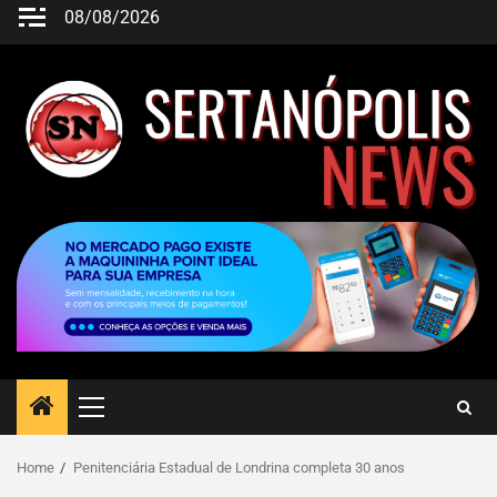
08/08/2026
Home
Penitenciária Estadual de Londrina completa 30 anos