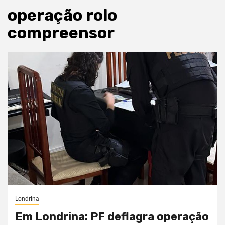
operação rolo
compreensor
Londrina
Em Londrina: PF deflagra operação