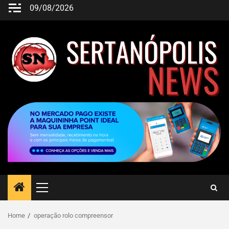
09/08/2026
Home
operação rolo compreensor