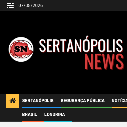
07/08/2026
SERTANÓPOLIS
SEGURANÇA PÚBLICA
NOTÍCI
BRASIL
LONDRINA