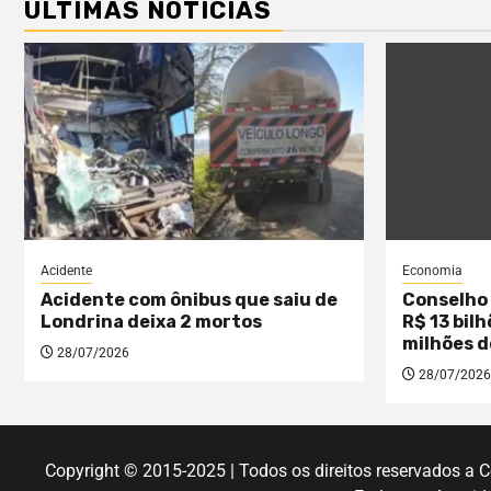
ÚLTIMAS NOTÍCIAS
Acidente
Economia
Acidente com ônibus que saiu de
Conselho 
Londrina deixa 2 mortos
R$ 13 bil
milhões d
28/07/2026
28/07/2026
Copyright © 2015-2025 | Todos os direitos reservados a