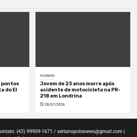
Acidente
 pontos
Jovem de 23 anos morre após
a do El
acidente de motocicleta na PR-
218 em Londrina
28/07/2026
Contato: (43) 99909-1671 / sertanopolisnews@gmail.com |