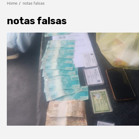
Home
notas falsas
notas falsas