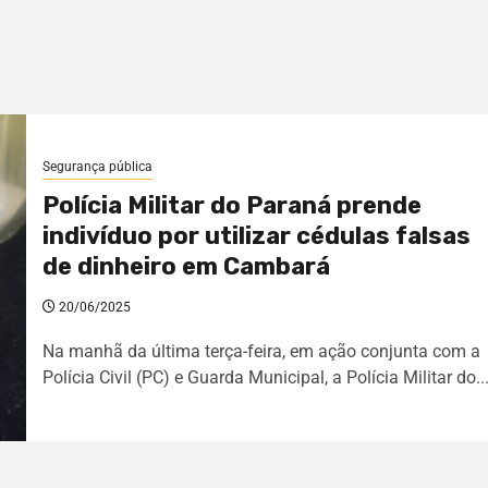
Segurança pública
Polícia Militar do Paraná prende
indivíduo por utilizar cédulas falsas
de dinheiro em Cambará
20/06/2025
Na manhã da última terça-feira, em ação conjunta com a
Polícia Civil (PC) e Guarda Municipal, a Polícia Militar do..