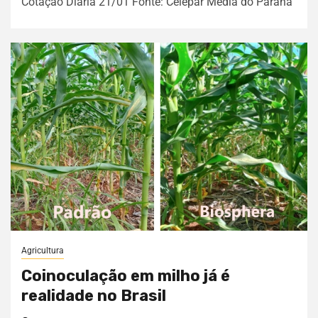
Cotação Diária 21/01 Fonte: Celepar Média do Paraná
Agricultura
Coinoculação em milho já é
realidade no Brasil