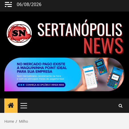
06/08/2026
Home
Milho