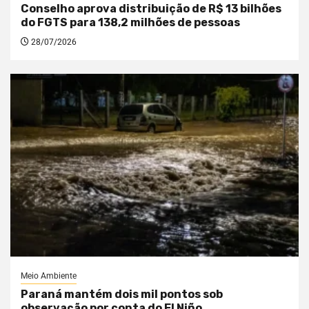
Conselho aprova distribuição de R$ 13 bilhões
do FGTS para 138,2 milhões de pessoas
28/07/2026
Meio Ambiente
Paraná mantém dois mil pontos sob
observação por conta do El Niño