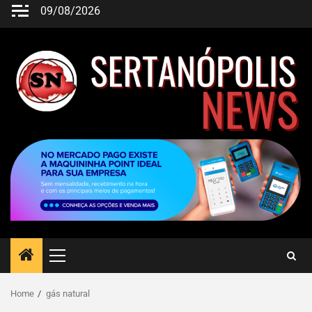
09/08/2026
Home
gás natural