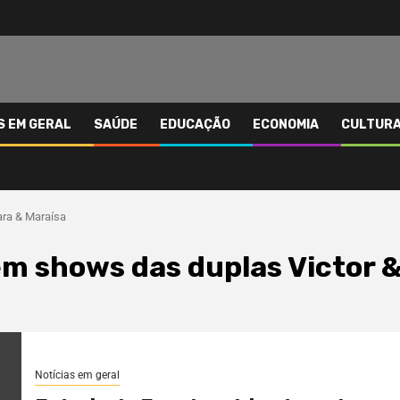
S EM GERAL
SAÚDE
EDUCAÇÃO
ECONOMIA
CULTUR
ara & Maraísa
em shows das duplas Victor 
Notícias em geral