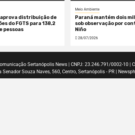
Meio Ambiente
aprova distribuição de
Paraná mantém dois mil
hões do FGTS para 138,2
sob observação por cont
e pessoas
Niño
28/07/2026
 Comunicação Sertanópolis News | CNPJ: 23.246.791/0002-10 | 
 Senador Souza Naves, 560, Centro, Sertanópolis - PR
|
Newsph