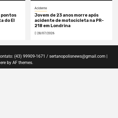
Acidente
 pontos
Jovem de 23 anos morre após
a do El
acidente de motocicleta na PR-
218 em Londrina
28/07/2026
Contato: (43) 99909-1671 / sertanopolisnews@gmail.com |
ere
by AF themes.