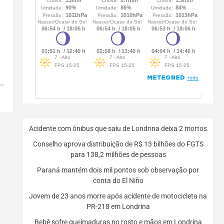
..
Acidente com ônibus que saiu de Londrina deixa 2 mortos
Conselho aprova distribuição de R$ 13 bilhões do FGTS
para 138,2 milhões de pessoas
Paraná mantém dois mil pontos sob observação por
conta do El Niño
Jovem de 23 anos morre após acidente de motocicleta na
PR-218 em Londrina
Bebê sofre queimaduras no rosto e mãos em Londrina