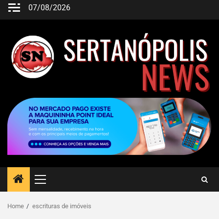
07/08/2026
Home
escrituras de imóveis