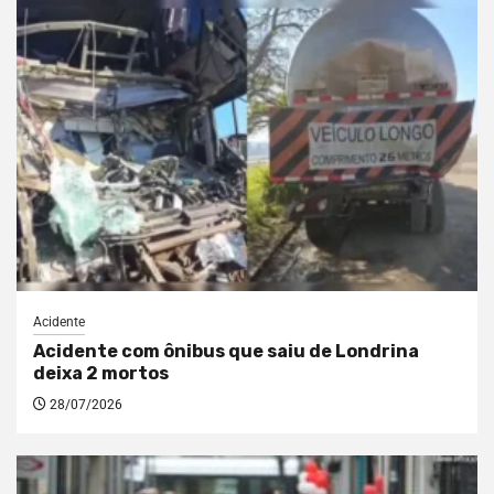
Acidente
Acidente com ônibus que saiu de Londrina
deixa 2 mortos
28/07/2026