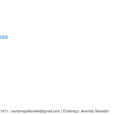
oas
9-1671 / sertanopolisnews@gmail.com | Endereço: Avenida Senador