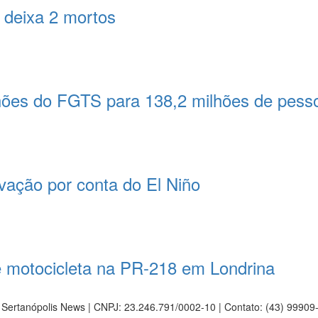
 deixa 2 mortos
lhões do FGTS para 138,2 milhões de pess
vação por conta do El Niño
 motocicleta na PR-218 em Londrina
 Sertanópolis News | CNPJ: 23.246.791/0002-10 | Contato: (43) 9990