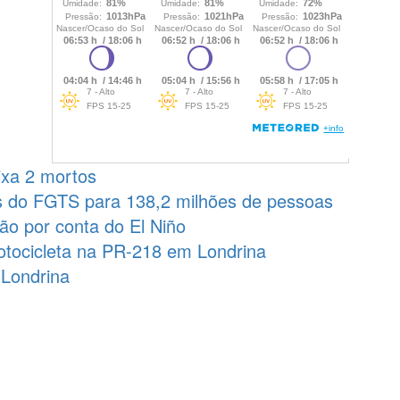
ixa 2 mortos
es do FGTS para 138,2 milhões de pessoas
o por conta do El Niño
tocicleta na PR-218 em Londrina
 Londrina