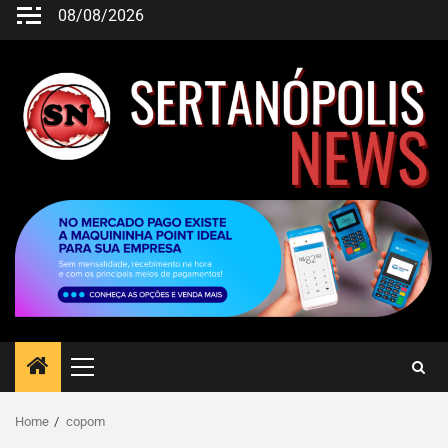
08/08/2026
Home
copom