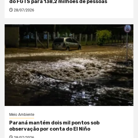
do FGTS para 138,2 milhões de pessoas
28/07/2026
Meio Ambiente
Paraná mantém dois mil pontos sob
observação por conta do El Niño
28/07/2026