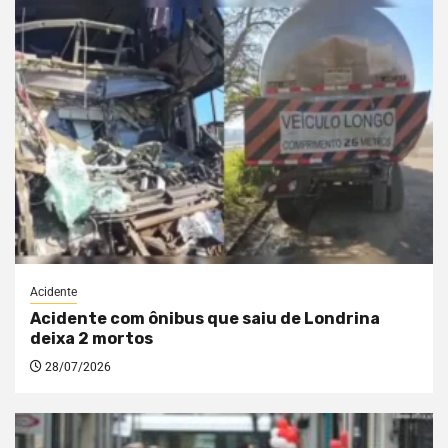
Acidente
Acidente com ônibus que saiu de Londrina
deixa 2 mortos
28/07/2026