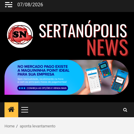
07/08/2026
Home
aponta levantamento