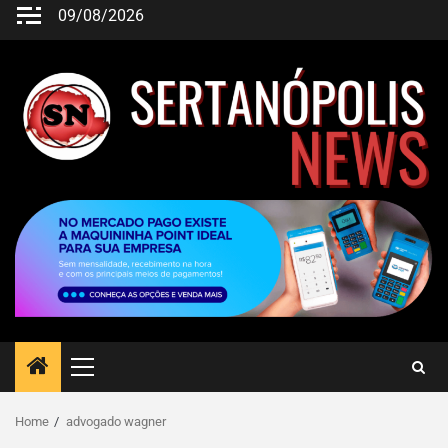
09/08/2026
Home
advogado wagner