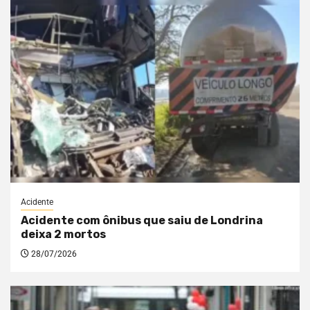
Acidente
Acidente com ônibus que saiu de Londrina
deixa 2 mortos
28/07/2026